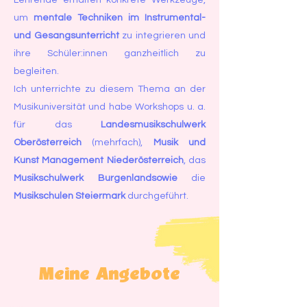
Lehrende erhalten konkrete Werkzeuge,
um
mentale Techniken im Instrumental-
und Gesangsunterricht
zu integrieren und
ihre Schüler:innen ganzheitlich zu
begleiten.
Ich unterrichte zu diesem Thema an der
Musikuniversität und habe Workshops u. a.
für das
Landesmusikschulwerk
Oberösterreich
(mehrfach),
Musik und
Kunst Management Niederösterreich
, das
Musikschulwerk Burgenlandsowie
die
Musikschulen Steiermark
durchgeführt.
Meine Angebote