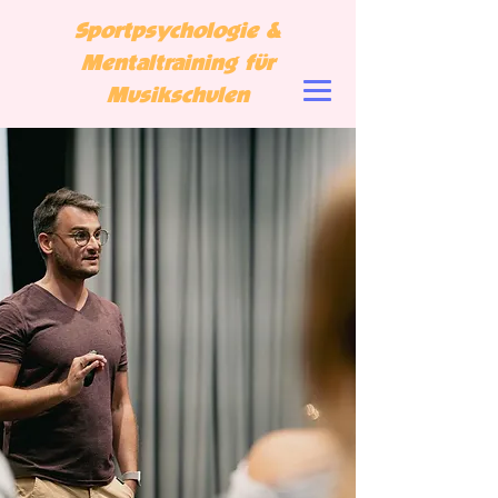
Sportpsychologie &
Mentaltraining für
Musikschulen