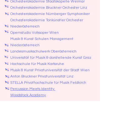
Orchesterakademie Staatskapelle Weimar
Orchesterakademie Bruckner Orchester Linz
Orchesterakademie Nürnberger Symphoniker
Orchesterakademie Tonkünstler Orchester
Niederösterreich
Opernstudio Volksoper Wien
Musik & Kunst Schulen Management
Niederösterreich
Landesmusikschulwerk Oberösterreich
Universität für Musik & darstellende Kunst Graz
Hochschule für Musik Karlsruhe
Musik & Kunst Privatuniversität der Stadt Wien
Anton Bruckner Privatuniversität Linz
STELLA Privathochschule für Musik Feldkirch​​​​
​​
Percussion Meets Identity
Woodstock Academy