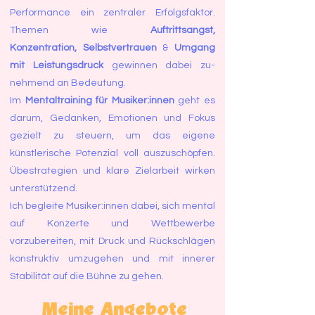
Performance ein zentraler Erfolgsfaktor.
Themen wie
Auftrittsangst,
Konzentration,
Selbstvertrauen
&
Umgang
mit Leistungsdruck
gewinnen dabei zu-
nehmend an Bedeutung.
Im
Mentaltraining für Musiker:innen
geht es
darum, Gedanken, Emotionen und Fokus
gezielt zu steuern, um das eigene
künstlerische Potenzial voll auszuschöpfen.
Übestrategien und klare Zielarbeit wirken
unterstützend.
Ich begleite Musiker:innen dabei, sich mental
auf Konzerte und Wettbewerbe
vorzubereiten, mit Druck und Rückschlägen
konstruktiv umzugehen und mit innerer
Stabilität auf die Bühne zu gehen.
Meine Angebote