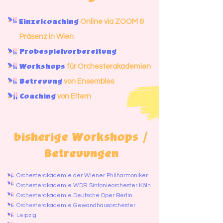
Online via ZOOM &
Einzelcoaching
Präsenz in Wien
Probespielvorbereitung
für Orchesterakademien
Workshops
von Ensembles
Betreuung
von Eltern
Coaching
bisherige Workshops /
Betreuungen
Orchesterakademie der Wiener Philharmoniker
Orchesterakademie WDR Sinfonieorchester Köln
Orchesterakademie Deutsche Oper Berlin
Orchesterakademie Gewandhausorchester
Leipzig